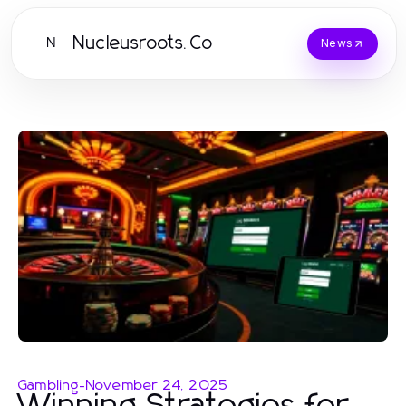
Nucleusroots.Co
N
News
Gambling
-
November 24, 2025