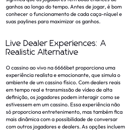
ganhos ao longo do tempo. Antes de jogar, é bom
conhecer o funcionamento de cada caça-níquel e
suas paylines para maximizar os ganhos.
Live Dealer Experiences: A
Realistic Alternative
O cassino ao vivo na 6666bet proporciona uma
experiência realista e emocionante, que simula o
ambiente de um cassino físico. Com dealers reais
em tempo real e transmissão de vídeo de alta
definição, os jogadores podem interagir como se
estivessem em um cassino. Essa experiência não
só proporciona entretenimento, mas também fica
mais dinâmica com a possibilidade de conversar
com outros jogadores e dealers. As opções incluem