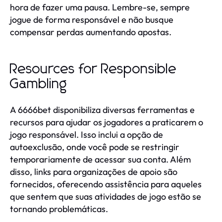
hora de fazer uma pausa. Lembre-se, sempre
jogue de forma responsável e não busque
compensar perdas aumentando apostas.
Resources for Responsible
Gambling
A 6666bet disponibiliza diversas ferramentas e
recursos para ajudar os jogadores a praticarem o
jogo responsável. Isso inclui a opção de
autoexclusão, onde você pode se restringir
temporariamente de acessar sua conta. Além
disso, links para organizações de apoio são
fornecidos, oferecendo assistência para aqueles
que sentem que suas atividades de jogo estão se
tornando problemáticas.