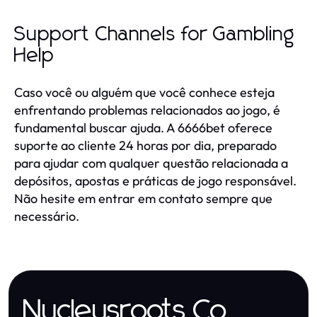
Support Channels for Gambling
Help
Caso você ou alguém que você conhece esteja
enfrentando problemas relacionados ao jogo, é
fundamental buscar ajuda. A 6666bet oferece
suporte ao cliente 24 horas por dia, preparado
para ajudar com qualquer questão relacionada a
depósitos, apostas e práticas de jogo responsável.
Não hesite em entrar em contato sempre que
necessário.
Nucleusroots.Co