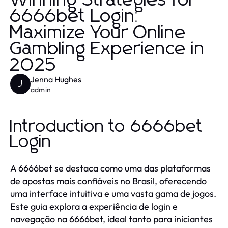
Winning Strategies for
6666bet Login:
Maximize Your Online
Gambling Experience in
2025
Jenna Hughes
J
admin
Introduction to 6666bet
Login
A 6666bet se destaca como uma das plataformas
de apostas mais confiáveis no Brasil, oferecendo
uma interface intuitiva e uma vasta gama de jogos.
Este guia explora a experiência de login e
navegação na 6666bet, ideal tanto para iniciantes