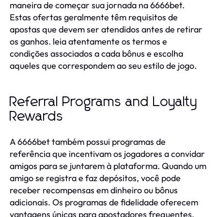
maneira de começar sua jornada na 6666bet.
Estas ofertas geralmente têm requisitos de
apostas que devem ser atendidos antes de retirar
os ganhos. leia atentamente os termos e
condições associados a cada bônus e escolha
aqueles que correspondem ao seu estilo de jogo.
Referral Programs and Loyalty
Rewards
A 6666bet também possui programas de
referência que incentivam os jogadores a convidar
amigos para se juntarem à plataforma. Quando um
amigo se registra e faz depósitos, você pode
receber recompensas em dinheiro ou bônus
adicionais. Os programas de fidelidade oferecem
vantagens únicas para apostadores frequentes,