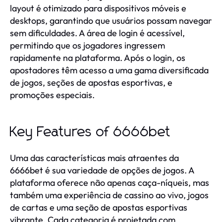
layout é otimizado para dispositivos móveis e
desktops, garantindo que usuários possam navegar
sem dificuldades. A área de login é acessível,
permitindo que os jogadores ingressem
rapidamente na plataforma. Após o login, os
apostadores têm acesso a uma gama diversificada
de jogos, seções de apostas esportivas, e
promoções especiais.
Key Features of 6666bet
Uma das características mais atraentes da
6666bet é sua variedade de opções de jogos. A
plataforma oferece não apenas caça-níqueis, mas
também uma experiência de cassino ao vivo, jogos
de cartas e uma seção de apostas esportivas
vibrante. Cada categoria é projetada com