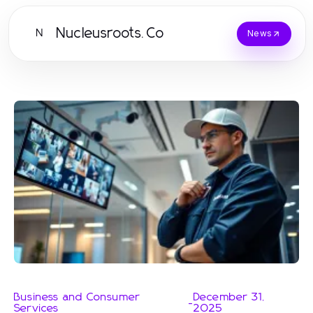
Nucleusroots.Co
N
News
Business and Consumer
December 31,
-
Services
2025