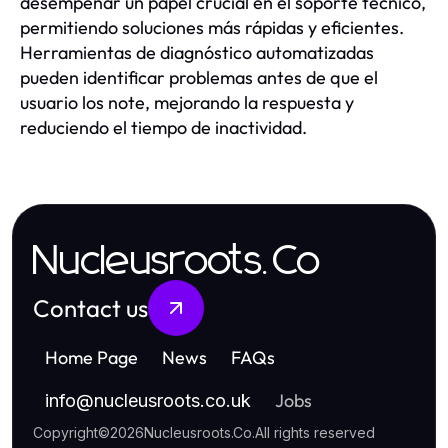
desempeñar un papel crucial en el soporte técnico,
permitiendo soluciones más rápidas y eficientes.
Herramientas de diagnóstico automatizadas
pueden identificar problemas antes de que el
usuario los note, mejorando la respuesta y
reduciendo el tiempo de inactividad.
Nucleusroots.Co
Contact us
Home Page
News
FAQs
Jobs
info
@
nucleusroots.co.uk
Copyright
©
2026
Nucleusroots.Co
.
All rights reserved